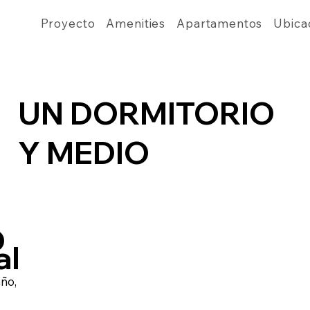
Proyecto
Amenities
Apartamentos
Ubica
UN DORMITORIO
Y MEDIO
D
al
año,