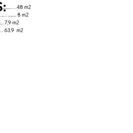
:
.....… 48 m2
....... 8 m2
... 7,9 m2
.......… 63,9 m2