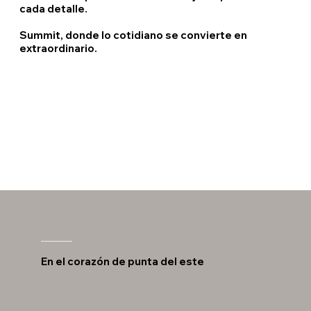
cada detalle.
Summit, donde lo cotidiano se convierte en
extraordinario.
En el corazón de punta del este